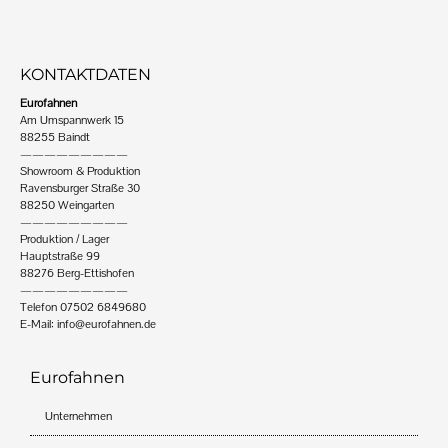
KONTAKTDATEN
Eurofahnen
Am Umspannwerk 15
88255 Baindt
—————————
Showroom & Produktion
Ravensburger Straße 30
88250 Weingarten
—————————
Produktion / Lager
Hauptstraße 99
88276 Berg-Ettishofen
—————————
Telefon 07502 6849680
E-Mail:
info@eurofahnen.de
Eurofahnen
Unternehmen