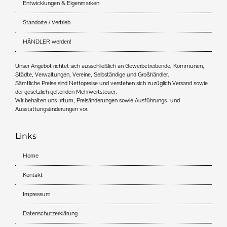
Entwicklungen & Eigenmarken
Standorte / Vertrieb
HÄNDLER werden!
Unser Angebot richtet sich ausschließlich an Gewerbetreibende, Kommunen,
Städte, Verwaltungen, Vereine, Selbständige und Großhändler.
Sämtliche Preise sind Nettopreise und verstehen sich zuzüglich Versand sowie
der gesetzlich geltenden Mehrwertsteuer.
Wir behalten uns Irrtum, Preisänderungen sowie Ausführungs- und
Ausstattungsänderungen vor.
Links
Home
Kontakt
Impressum
Datenschutzerklärung