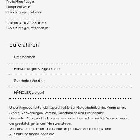
Produktion / Lager
Hauptstraße 99
88276 Berg-Ettishofen
—————————
Telefon 07502 6849680
E-Mail:
info@eurofahnen.de
Eurofahnen
Unternehmen
Entwicklungen & Eigenmarken
Standorte / Vertrieb
HÄNDLER werden!
Unser Angebot richtet sich ausschließlich an Gewerbetreibende, Kommunen,
Städte, Verwaltungen, Vereine, Selbständige und Großhändler.
Sämtliche Preise sind Nettopreise und verstehen sich zuzüglich Versand sowie
der gesetzlich geltenden Mehrwertsteuer.
Wir behalten uns Irrtum, Preisänderungen sowie Ausführungs- und
Ausstattungsänderungen vor.