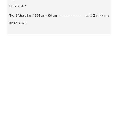
BF-SF-S-304
ca. 310 x 90 cm
Typ S "shark-line II" 394 cm x 90 cm
BF-SF-S-394