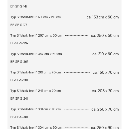
BF-SF-S-147
ca. 153 cm x 60 cm
Typ S "shark-line II" 177 cm x 60 cm
BF-SF-S-177
ca. 250 x 60 cm
Typ S "shark-line II" 297 cm x 60 cm
BF-SF-S-297
ca. 310 x 60 cm
Typ S "shark-line II" 367 cm x 60 cm
BF-SF-S-367
ca. 150 x 70 cm
Typ S "shark-line II" 201 cm x 70 cm
BF-SF-S-201
ca. 203 x 70 cm
Typ S "shark-line II" 241 cm x 70 cm
BF-SF-S-241
ca. 250 x 70 cm
Typ S "shark-line II" 301 cm x 70 cm
BF-SF-S-301
ca. 250 x 90 cm
Typ S "shark-line II" 304 cm x 90 cm