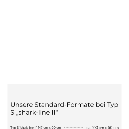
Unsere Standard-Formate bei Typ
S „shark-line II“
ca. 103 cm x 60 cm
Typ S "shark-line II" 147 cm x 60 cm