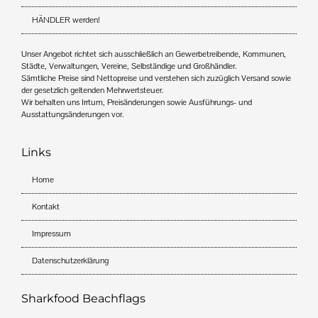
HÄNDLER werden!
Unser Angebot richtet sich ausschließlich an Gewerbetreibende, Kommunen,
Städte, Verwaltungen, Vereine, Selbständige und Großhändler.
Sämtliche Preise sind Nettopreise und verstehen sich zuzüglich Versand sowie
der gesetzlich geltenden Mehrwertsteuer.
Wir behalten uns Irrtum, Preisänderungen sowie Ausführungs- und
Ausstattungsänderungen vor.
Links
Home
Kontakt
Impressum
Datenschutzerklärung
Sharkfood Beachflags