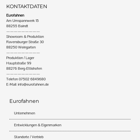
KONTAKTDATEN
Eurofahnen
Am Umspannwerk 15
88255 Baindt
—————————
Showroom & Produktion
Ravensburger Straße 30
88250 Weingarten
—————————
Produktion / Lager
Hauptstraße 99
88276 Berg-Ettishofen
—————————
Telefon 07502 6849680
E-Mail:
info@eurofahnen.de
Eurofahnen
Unternehmen
Entwicklungen & Eigenmarken
Standorte / Vertrieb