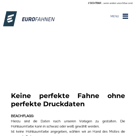
// SICHTBAR
...wenn andere unsichtbar sind.
MENU
Keine perfekte Fahne ohne
perfekte Druckdaten
BEACHFLAGS:
Hierzu sind die Daten nach unseren Vorlagen zu gestalten. Die
Hohlsaumfarbe kann in schwarz oder weiß gewählt werden.
Ist keine Hohlsaumfarbe angegeben, wählen wir an Hand des Motivs die