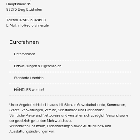
Hauptstraße 99
88276 Berg-Ettishofen
—————————
Telefon 07502 6849680
E-Mail:
info@eurofahnen.de
Eurofahnen
Unternehmen
Entwicklungen & Eigenmarken
Standorte / Vertrieb
HÄNDLER werden!
Unser Angebot richtet sich ausschließlich an Gewerbetreibende, Kommunen,
Städte, Verwaltungen, Vereine, Selbständige und Großhändler.
Sämtliche Preise sind Nettopreise und verstehen sich zuzüglich Versand sowie
der gesetzlich geltenden Mehrwertsteuer.
Wir behalten uns Irrtum, Preisänderungen sowie Ausführungs- und
Ausstattungsänderungen vor.