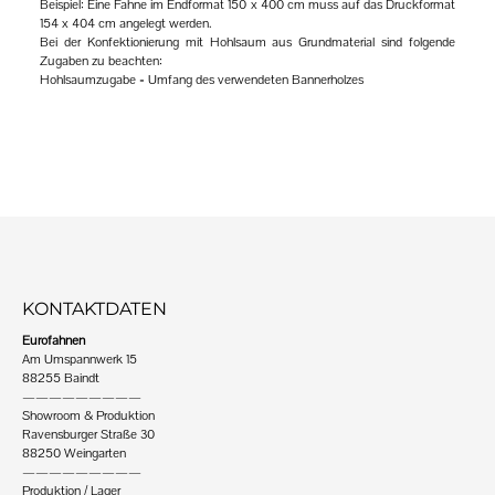
Beispiel: Eine Fahne im Endformat 150 x 400 cm muss auf das Druckformat
154 x 404 cm angelegt werden.
Bei der Konfektionierung mit Hohlsaum aus Grundmaterial sind folgende
Zugaben zu beachten:
Hohlsaumzugabe = Umfang des verwendeten Bannerholzes
KONTAKTDATEN
Eurofahnen
Am Umspannwerk 15
88255 Baindt
—————————
Showroom & Produktion
Ravensburger Straße 30
88250 Weingarten
—————————
Produktion / Lager