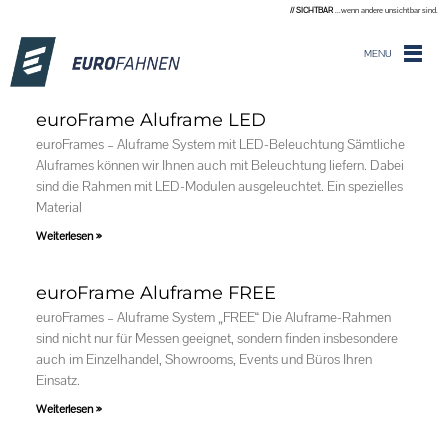
// SICHTBAR
...wenn andere unsichtbar sind.
MENU
euroFrame Aluframe LED
euroFrames – Aluframe System mit LED-Beleuchtung Sämtliche
Aluframes können wir Ihnen auch mit Beleuchtung liefern. Dabei
sind die Rahmen mit LED-Modulen ausgeleuchtet. Ein spezielles
Material
Weiterlesen »
euroFrame Aluframe FREE
euroFrames – Aluframe System „FREE“ Die Aluframe-Rahmen
sind nicht nur für Messen geeignet, sondern finden insbesondere
auch im Einzelhandel, Showrooms, Events und Büros Ihren
Einsatz.
Weiterlesen »