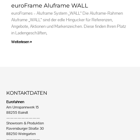
euroFrame Aluframe WALL
euroFrames – Aluframe System „WALL“ Die Aluframe-Rahmen
Aluframe „WALL“ sind der edle Hingucker für Referenzen,
Angebote, Aktionen und Markenzeichen. Diese finden Ihren Platz
in Ladengeschäften,
Weiterlesen »
KONTAKTDATEN
Eurofahnen
Am Umspannwerk 15
88255 Baindt
—————————
Showroom & Produktion
Ravensburger Straße 30
88250 Weingarten
—————————