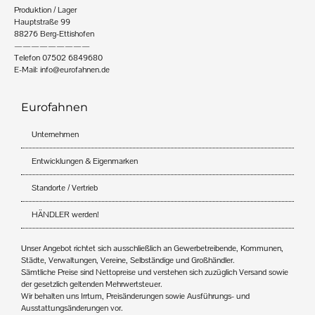
Produktion / Lager
Hauptstraße 99
88276 Berg-Ettishofen
—————————
Telefon 07502 6849680
E-Mail:
info@eurofahnen.de
Eurofahnen
Unternehmen
Entwicklungen & Eigenmarken
Standorte / Vertrieb
HÄNDLER werden!
Unser Angebot richtet sich ausschließlich an Gewerbetreibende, Kommunen,
Städte, Verwaltungen, Vereine, Selbständige und Großhändler.
Sämtliche Preise sind Nettopreise und verstehen sich zuzüglich Versand sowie
der gesetzlich geltenden Mehrwertsteuer.
Wir behalten uns Irrtum, Preisänderungen sowie Ausführungs- und
Ausstattungsänderungen vor.