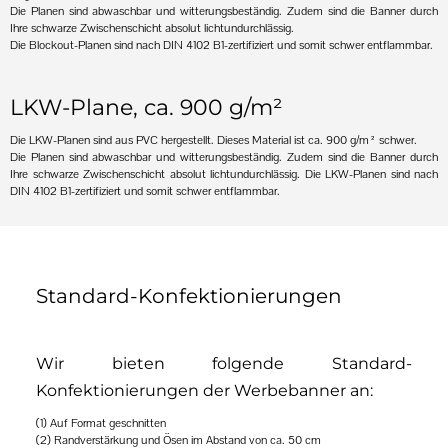
Die Planen sind abwaschbar und witterungsbeständig. Zudem sind die Banner durch
Ihre schwarze Zwischenschicht absolut lichtundurchlässig.
Die Blockout-Planen sind nach DIN 4102 B1-zertifiziert und somit schwer entflammbar.
LKW-Plane, ca. 900 g/m²
Die LKW-Planen sind aus PVC hergestellt. Dieses Material ist ca. 900 g/m² schwer.
Die Planen sind abwaschbar und witterungsbeständig. Zudem sind die Banner durch
Ihre schwarze Zwischenschicht absolut lichtundurchlässig. Die LKW-Planen sind nach
DIN 4102 B1-zertifiziert und somit schwer entflammbar.
Standard-Konfektionierungen
Wir bieten folgende Standard-
Konfektionierungen der Werbebanner an:
(1) Auf Format geschnitten
(2) Randverstärkung und Ösen im Abstand von ca. 50 cm