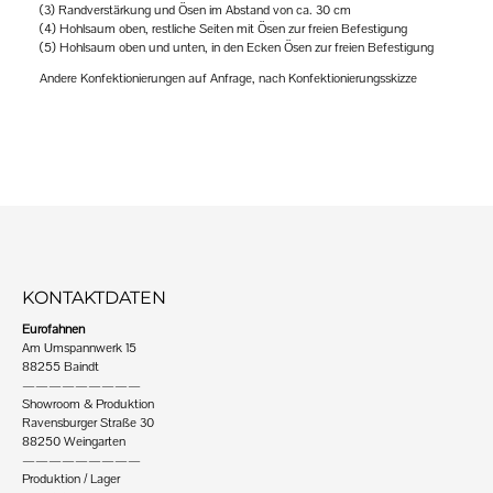
(3) Randverstärkung und Ösen im Abstand von ca. 30 cm
(4) Hohlsaum oben, restliche Seiten mit Ösen zur freien Befestigung
(5) Hohlsaum oben und unten, in den Ecken Ösen zur freien Befestigung
Andere Konfektionierungen auf Anfrage, nach Konfektionierungsskizze
KONTAKTDATEN
Eurofahnen
Am Umspannwerk 15
88255 Baindt
—————————
Showroom & Produktion
Ravensburger Straße 30
88250 Weingarten
—————————
Produktion / Lager