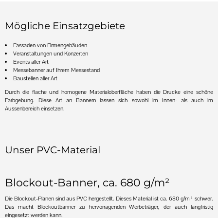
Mögliche Einsatzgebiete
Fassaden von Firmengebäuden
Veranstaltungen und Konzerten
Events aller Art
Messebanner auf Ihrem Messestand
Baustellen aller Art
Durch die flache und homogene Materialoberfläche haben die Drucke eine schöne
Farbgebung. Diese Art an Bannern lassen sich sowohl im Innen- als auch im
Aussenbereich einsetzen.
Unser PVC-Material
Blockout-Banner, ca. 680 g/m²
Die Blockout-Planen sind aus PVC hergestellt. Dieses Material ist ca. 680 g/m² schwer.
Das macht Blockoutbanner zu hervorragenden Werbeträger, der auch langfristig
eingesetzt werden kann.