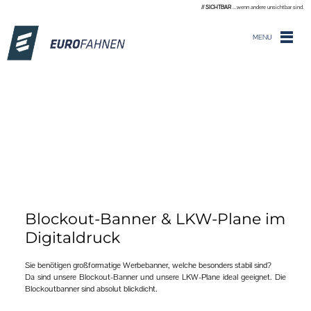
// SICHTBAR
...wenn andere unsichtbar sind.
MENU
Blockout-Banner & LKW-Plane im
Digitaldruck
Sie benötigen großformatige Werbebanner, welche besonders stabil sind?
Da sind unsere Blockout-Banner und unsere LKW-Plane ideal geeignet. Die
Blockoutbanner sind absolut blickdicht.