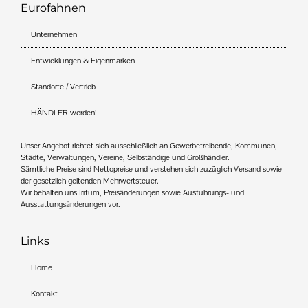
Eurofahnen
Unternehmen
Entwicklungen & Eigenmarken
Standorte / Vertrieb
HÄNDLER werden!
Unser Angebot richtet sich ausschließlich an Gewerbetreibende, Kommunen,
Städte, Verwaltungen, Vereine, Selbständige und Großhändler.
Sämtliche Preise sind Nettopreise und verstehen sich zuzüglich Versand sowie
der gesetzlich geltenden Mehrwertsteuer.
Wir behalten uns Irrtum, Preisänderungen sowie Ausführungs- und
Ausstattungsänderungen vor.
Links
Home
Kontakt