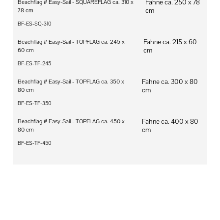
Fahne ca. 250 x 78
Beachflag # Easy-Sail - SQUAREFLAG ca. 310 x
cm
78 cm
BF-ES-SQ-310
Fahne ca. 215 x 60
Beachflag # Easy-Sail - TOPFLAG ca. 245 x
cm
60 cm
BF-ES-TF-245
Fahne ca. 300 x 80
Beachflag # Easy-Sail - TOPFLAG ca. 350 x
cm
80 cm
BF-ES-TF-350
Fahne ca. 400 x 80
Beachflag # Easy-Sail - TOPFLAG ca. 450 x
cm
80 cm
BF-ES-TF-450