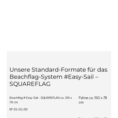
Unsere Standard-Formate für das
Beachflag-System #Easy-Sail –
SQUAREFLAG
Fahne ca. 150 x 78
Beachflag # Easy-Sail - SQUAREFLAG ca. 210 x
cm
78 cm
BF-ES-SQ-210