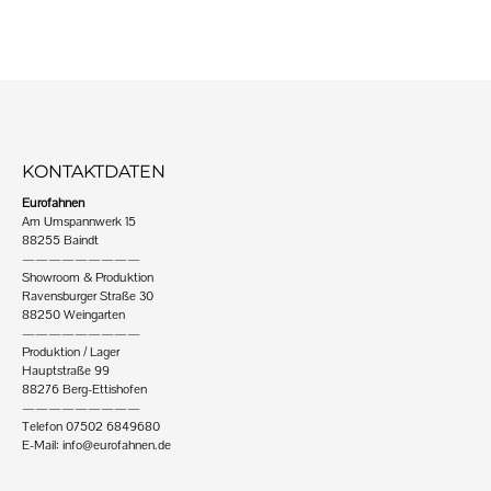
KONTAKTDATEN
Eurofahnen
Am Umspannwerk 15
88255 Baindt
—————————
Showroom & Produktion
Ravensburger Straße 30
88250 Weingarten
—————————
Produktion / Lager
Hauptstraße 99
88276 Berg-Ettishofen
—————————
Telefon 07502 6849680
E-Mail:
info@eurofahnen.de