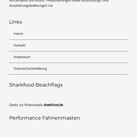
Wir behalten uns Irrtum, Preisänderungen sowie Ausführungs- und
Ausstattungsänderungen vor.
Links
Home
Kontakt
Impressum
Datenschutzerklärung
Sharkfood Beachflags
Direkt zur Markenseite
sharkfood.de
Performance Fahnenmasten