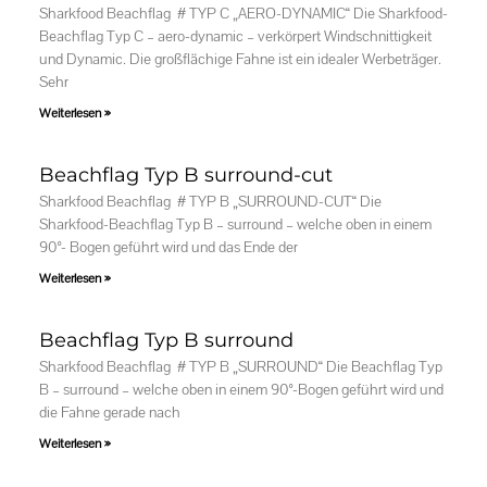
Sharkfood Beachflag # TYP C „AERO-DYNAMIC“ Die Sharkfood-
Beachflag Typ C – aero-dynamic – verkörpert Windschnittigkeit
und Dynamic. Die großflächige Fahne ist ein idealer Werbeträger.
Sehr
Weiterlesen »
Beachflag Typ B surround-cut
Sharkfood Beachflag # TYP B „SURROUND-CUT“ Die
Sharkfood-Beachflag Typ B – surround – welche oben in einem
90°- Bogen geführt wird und das Ende der
Weiterlesen »
Beachflag Typ B surround
Sharkfood Beachflag # TYP B „SURROUND“ Die Beachflag Typ
B – surround – welche oben in einem 90°-Bogen geführt wird und
die Fahne gerade nach
Weiterlesen »