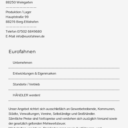
88250 Weingarten
—————————
Produktion / Lager
Hauptstraße 99
88276 Berg-Ettishofen
—————————
Telefon 07502 6849680
E-Mail:
info@eurofahnen.de
Eurofahnen
Unternehmen
Entwicklungen & Eigenmarken
Standorte / Vertrieb
HÄNDLER werden!
Unser Angebot richtet sich ausschließlich an Gewerbetreibende, Kommunen,
Städte, Verwaltungen, Vereine, Selbständige und Großhändler.
Sämtliche Preise sind Nettopreise und verstehen sich zuzüglich Versand sowie
der gesetzlich geltenden Mehrwertsteuer.