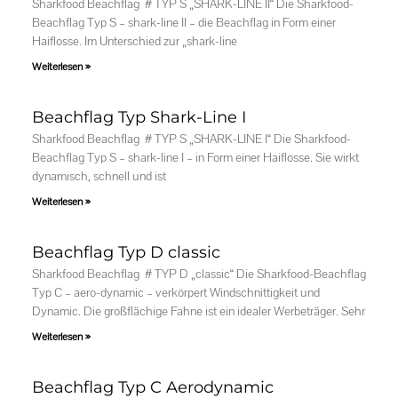
Sharkfood Beachflag # TYP S „SHARK-LINE II“ Die Sharkfood-
Beachflag Typ S – shark-line II – die Beachflag in Form einer
Haiflosse. Im Unterschied zur „shark-line
Weiterlesen »
Beachflag Typ Shark-Line I
Sharkfood Beachflag # TYP S „SHARK-LINE I“ Die Sharkfood-
Beachflag Typ S – shark-line I – in Form einer Haiflosse. Sie wirkt
dynamisch, schnell und ist
Weiterlesen »
Beachflag Typ D classic
Sharkfood Beachflag # TYP D „classic“ Die Sharkfood-Beachflag
Typ C – aero-dynamic – verkörpert Windschnittigkeit und
Dynamic. Die großflächige Fahne ist ein idealer Werbeträger. Sehr
Weiterlesen »
Beachflag Typ C Aerodynamic