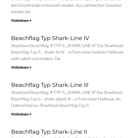
den Einzelhandel entwickelt worden. Aus zahlreichen Varianten
können Sie
Weiterlesen »
Beachflag Typ Shark-Line IV
Sharkfood Beachflag # TYP S „SHARK-LINE IV“ Die Sharkfood-
Beachflag Typ S – shark-fin IV – in Form einer hinteren Haiflosse
wirkt adrett und modern. Die
Weiterlesen »
Beachflag Typ Shark-Line III
Sharkfood Beachflag # TYP S „SHARK-LINE III“ Die Sharkfood-
Beachflag Typ S – shark-attack III – in Form einer Haiflosse. Im
Unterschied zur Sharkfood-Beachflag Typ S
Weiterlesen »
Beachflag Typ Shark-Line II